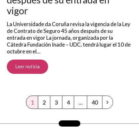
vigor
La Universidade da Coruña revisa la vigencia de la Ley
de Contrato de Seguro 45 años después de su
entrada en vigor La jornada, organizada por la
Cátedra Fundación Inade – UDC, tendrá lugar el 10 de
octubre en el…
Leer noticia
1
2
3
4
…
40
Page
Page
Page
Page
Page
Siguiente