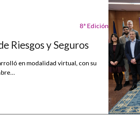
8ª Edición
de Riesgos y Seguros
rolló en modalidad virtual, con su
embre…