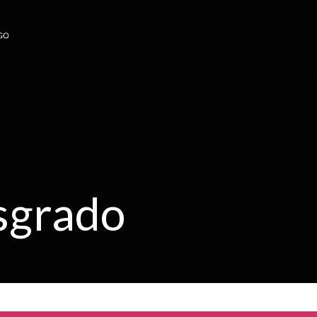
sgrado