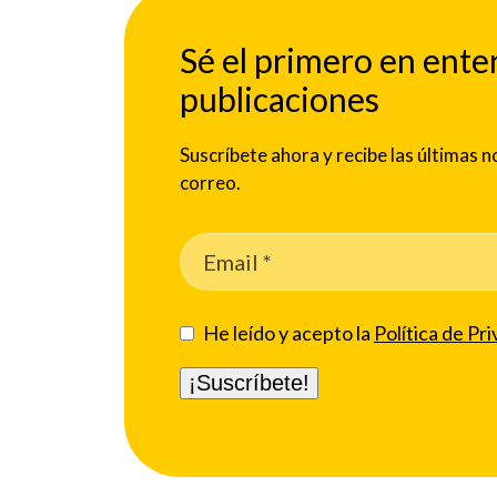
Sé el primero en ente
publicaciones
Suscríbete ahora y recibe las últimas
correo.
He leído y acepto la
Política de Pri