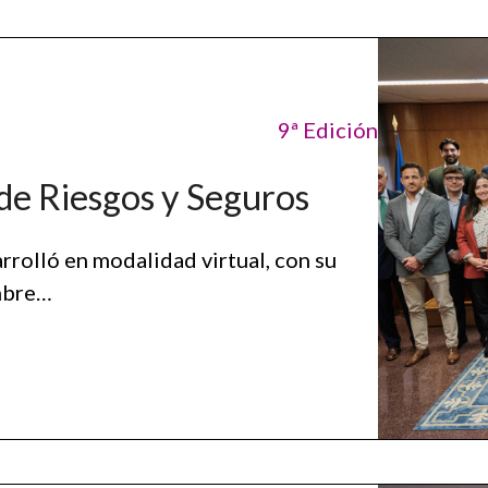
9ª Edición
de Riesgos y Seguros
rolló en modalidad virtual, con su
embre…