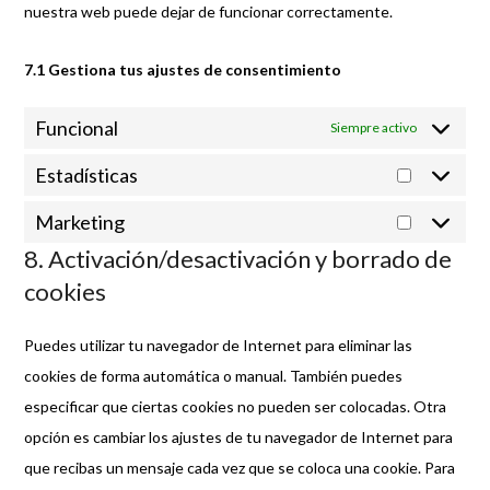
nuestra web puede dejar de funcionar correctamente.
7.1 Gestiona tus ajustes de consentimiento
Funcional
Siempre activo
Estadísticas
Estadíst
Marketing
Marketi
8. Activación/desactivación y borrado de
cookies
Puedes utilizar tu navegador de Internet para eliminar las
cookies de forma automática o manual. También puedes
especificar que ciertas cookies no pueden ser colocadas. Otra
opción es cambiar los ajustes de tu navegador de Internet para
que recibas un mensaje cada vez que se coloca una cookie. Para