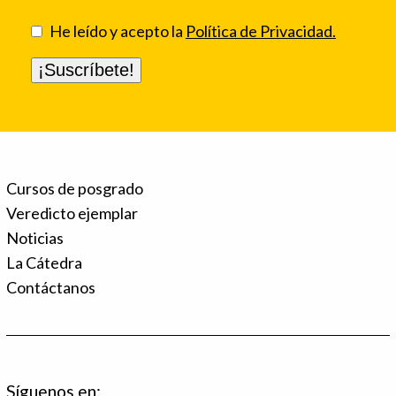
He leído y acepto la
Política de Privacidad.
Cursos de posgrado
Veredicto ejemplar
Noticias
La Cátedra
Contáctanos
Síguenos en: