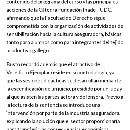
contenido del programa del curso y las principales
acciones de la Cátedra Fundación Inade – UDC,
afirmando que la Facultad de Derecho sigue
comprometida con la organización de actividades de
sensibilización hacia la cultura aseguradora, básicas
tanto para alumnos como para integrantes del tejido
productivo gallego.
Busto recordó además que el atractivo de
Veredicto Ejemplar reside en su metodología, ya
que las sesiones didácticas se desarrollan mediante
la escenificación de un juicio, presidido por un juez y
al que asisten las partes actora y defensora. Previo a
la lectura de la sentencia se introduce una
intervención por parte de la industria aseguradora,
explicando la solución que el sector proporcionaría
para transferir las consecuencias económicas