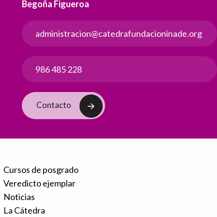
Begoña Figueroa
administracion@catedrafundacioninade.org
986 485 228
Contacto
Cursos de posgrado
Veredicto ejemplar
Noticias
La Cátedra