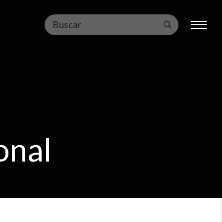
Buscar
Enviar
onal