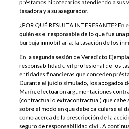
préstamos hipotecarios atendiendo a sus v
tasadora y a su asegurador.
¿POR QUÉ RESULTA INTERESANTE? En esta
quién es el responsable de lo que fue una 
burbuja inmobiliaria: la tasación de los i
En la segunda sesión de Veredicto Ejempla
responsabilidad civil profesional de los ta
entidades financieras que conceden présta
Durante el juicio simulado, los abogados d
Marín, efectuaron argumentaciones contrad
(contractual o extracontractual) que cabe a
sobre el modo en que debe calcularse el da
como acerca de la prescripción de la acción
seguro de responsabilidad civil. A continu