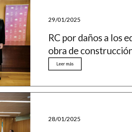
29/01/2025
RC por daños a los e
obra de construcció
Leer más
28/01/2025