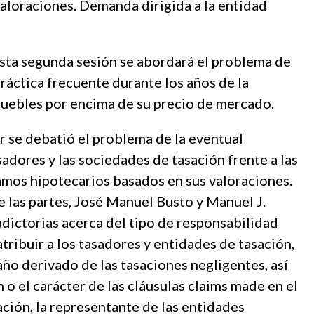
aloraciones. Demanda dirigida a la entidad
 segunda sesión se abordará el problema de
práctica frecuente durante los años de la
nmuebles por encima de su precio de mercado.
r se debatió el problema de la eventual
sadores y las sociedades de tasación frente a las
mos hipotecarios basados en sus valoraciones.
e las partes, José Manuel Busto y Manuel J.
ictorias acerca del tipo de responsabilidad
tribuir a los tasadores y entidades de tasación,
ño derivado de las tasaciones negligentes, así
 o el carácter de las cláusulas claims made en el
ación, la representante de las entidades