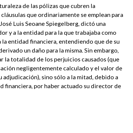
turaleza de las pólizas que cubren la
as cláusulas que ordinariamente se emplean para
, José Luis Seoane Spiegelberg, dictó una
dor y a la entidad para la que trabajaba como
a la entidad financiera, entendiendo que de su
derivado un daño para la misma. Sin embargo,
 la totalidad de los perjuicios causados (que
asación negligentemente calculado y el valor de
djudicación), sino sólo a la mitad, debido a
d financiera, por haber actuado su director de