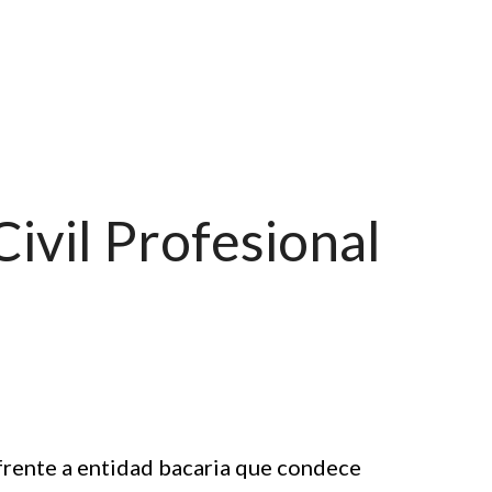
ivil Profesional
frente a entidad bacaria que condece