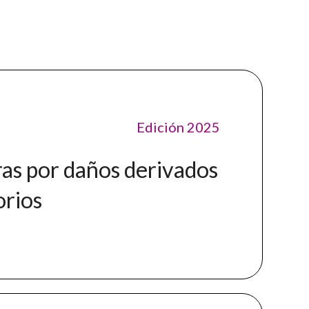
Edición 2025
ras por daños derivados
orios