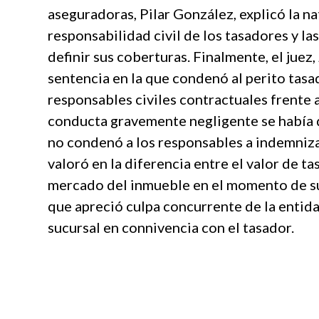
aseguradoras, Pilar González, explicó la na
responsabilidad civil de los tasadores y l
definir sus coberturas. Finalmente, el juez
sentencia en la que condenó al perito tasa
responsables civiles contractuales frente 
conducta gravemente negligente se había 
no condenó a los responsables a indemnizar
valoró en la diferencia entre el valor de t
mercado del inmueble en el momento de su a
que apreció culpa concurrente de la entida
sucursal en connivencia con el tasador.