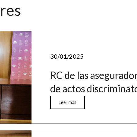
ores
30/01/2025
RC de las asegurado
de actos discriminat
Leer más