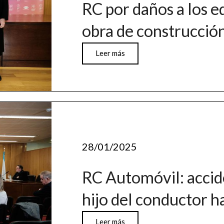
RC por daños a los e
obra de construcció
Leer más
28/01/2025
RC Automóvil: accid
hijo del conductor h
Leer más