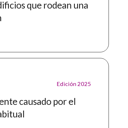
dificios que rodean una
n
Edición 2025
ente causado por el
abitual