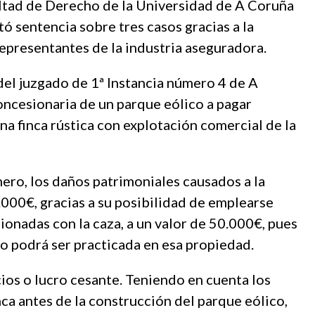
cultad de Derecho de la Universidad de A Coruña
tó sentencia sobre tres casos gracias a la
epresentantes de la industria aseguradora.
 del juzgado de 1ª Instancia número 4 de A
oncesionaria de un parque eólico a pagar
a finca rústica con explotación comercial de la
mero, los daños patrimoniales causados a la
.000€, gracias a su posibilidad de emplearse
ionadas con la caza, a un valor de 50.000€, pues
no podrá ser practicada en esa propiedad.
ios o lucro cesante. Teniendo en cuenta los
nca antes de la construcción del parque eólico,