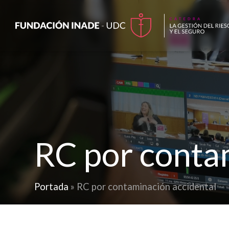
RC por conta
Portada
»
RC por contaminación accidental