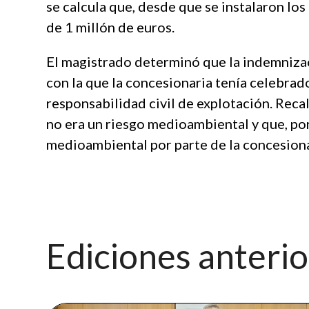
se calcula que, desde que se instalaron lo
de 1 millón de euros.
El magistrado determinó que la indemniza
con la que la concesionaria tenía celebrad
responsabilidad civil de explotación. Reca
no era un riesgo medioambiental y que, por
medioambiental por parte de la concesiona
Ediciones anteri