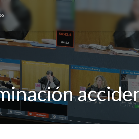
minación acciden