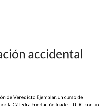
ción accidental
ción de Veredicto Ejemplar, un curso de
 por la Cátedra Fundación Inade – UDC con un