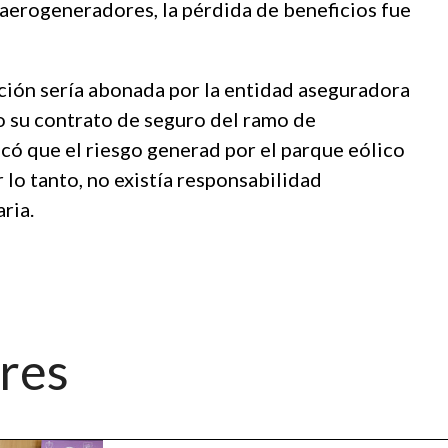
s aerogeneradores, la pérdida de beneficios fue
ción sería abonada por la entidad aseguradora
o su contrato de seguro del ramo de
lcó que el riesgo generad por el parque eólico
 lo tanto, no existía responsabilidad
ria.
ores