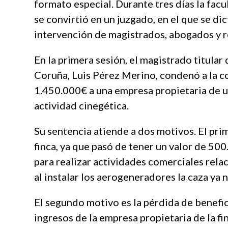
formato especial. Durante tres días la fa
se convirtió en un juzgado, en el que se dic
intervención de magistrados, abogados y r
En la primera sesión, el magistrado titular
Coruña, Luis Pérez Merino, condenó a la c
1.450.000€ a una empresa propietaria de un
actividad cinegética.
Su sentencia atiende a dos motivos. El pri
finca, ya que pasó de tener un valor de 500
para realizar actividades comerciales relac
al instalar los aerogeneradores la caza ya 
El segundo motivo es la pérdida de benefic
ingresos de la empresa propietaria de la fi