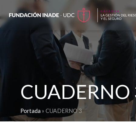
CUADERNO 
Portada
»
CUADERNO 3