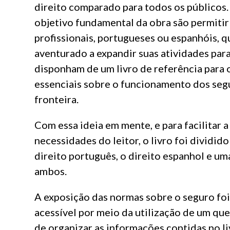
direito comparado para todos os públicos.
objetivo fundamental da obra são permiti
profissionais, portugueses ou espanhóis, 
aventurado a expandir suas atividades para 
disponham de um livro de referência para
essenciais sobre o funcionamento dos seg
fronteira.
Com essa ideia em mente, e para facilitar 
necessidades do leitor, o livro foi dividido
direito português, o direito espanhol e u
ambos.
A exposição das normas sobre o seguro foi
acessível por meio da utilização de um qu
de organizar as informações contidas no li