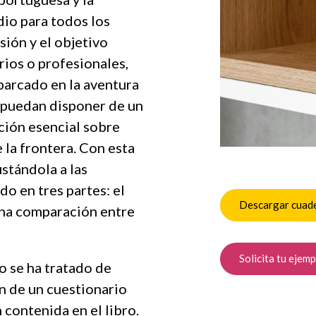
dio para todos los
ión y el objetivo
rios o profesionales,
barcado en la aventura
, puedan disponer de un
ación esencial sobre
 la frontera. Con esta
ustándola a las
do en tres partes: el
Descargar cuad
una comparación entre
Solicita tu ejemp
o se ha tratado de
n de un cuestionario
contenida en el libro.