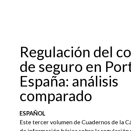
Regulación del c
de seguro en Por
España: análisis
comparado
ESPAÑOL
Este tercer volumen de Cuadernos de la C
de información básica sobre la regulación 