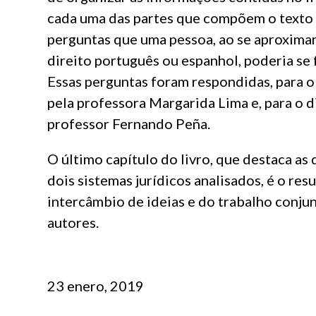
cada uma das partes que compõem o texto
perguntas que uma pessoa, ao se aproximar
direito português ou espanhol, poderia se
Essas perguntas foram respondidas, para o
pela professora Margarida Lima e, para o d
professor Fernando Peña.
O último capítulo do livro, que destaca as 
dois sistemas jurídicos analisados, é o res
intercâmbio de ideias e do trabalho conju
autores.
23 enero, 2019