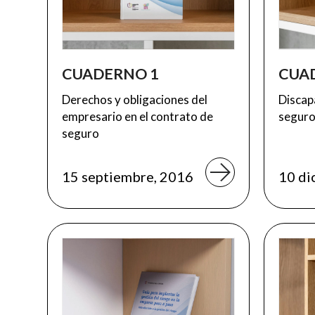
CUADERNO 1
CUA
Derechos y obligaciones del
Discap
empresario en el contrato de
segur
seguro
15 septiembre, 2016
10 di