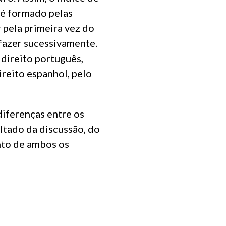
 é formado pelas
 pela primeira vez do
 fazer sucessivamente.
 direito português,
ireito espanhol, pelo
diferenças entre os
ultado da discussão, do
nto de ambos os