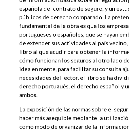
española del contrato de seguro, y un estu
públicos de derecho comparado. La pretens
fundamental de la obra es que los empresa
portugueses o españoles, que se hayan em
de extender sus actividades al país vecino
libro al que acudir para obtener la inform
cómo funcionan los seguros al otro lado de
idea en mente, para facilitar su consulta aj
necesidades del lector, el libro se ha dividi
derecho portugués, el derecho español y 
ambos.
La exposición de las normas sobre el segur
hacer más asequible mediante la utilizació
como modo de organizar de la información 