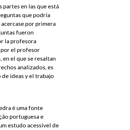
s partes en las que está
preguntas que podría
 acercase por primera
eguntas fueron
r la profesora
 por el profesor
, en el que se resaltan
rechos analizados, es
 de ideas y el trabajo
edra é uma fonte
ção portuguesa e
um estudo acessível de