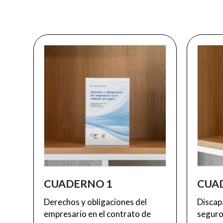
CUADERNO 1
CUA
Derechos y obligaciones del
Discap
empresario en el contrato de
segur