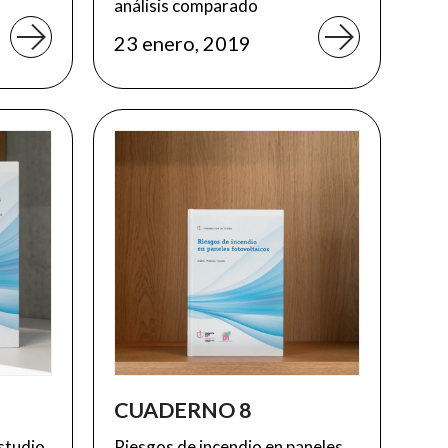
análisis comparado
23 enero, 2019
CUADERNO 8
Estudio
Riesgos de incendio en paneles