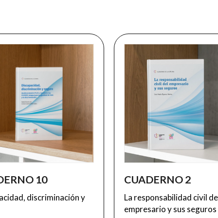
DERNO 10
CUADERNO 2
acidad, discriminación y
La responsabilidad civil de
o
empresario y sus seguros