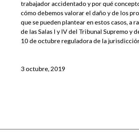
trabajador accidentado y por qué concepto
cómo debemos valorar el daño y de los pr
que se pueden plantear en estos casos, a ra
de las Salas I y IV del Tribunal Supremo y 
10 de octubre reguladora de la jurisdicción
3 octubre, 2019