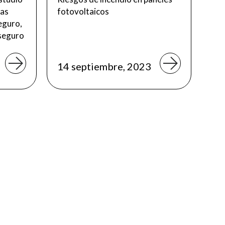
las
fotovoltaicos
eguro,
 seguro
14 septiembre, 2023