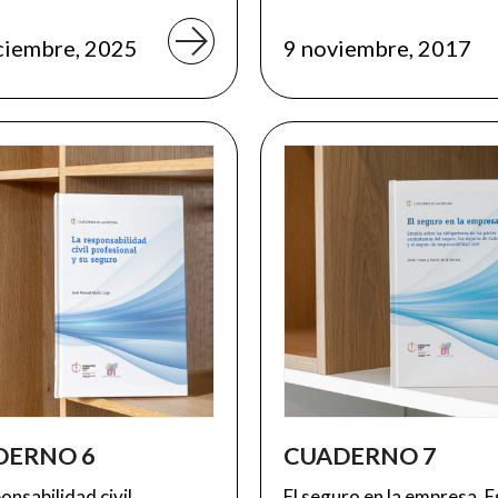
ciembre, 2025
9 noviembre, 2017
DERNO 6
CUADERNO 7
onsabilidad civil
El seguro en la empresa. 