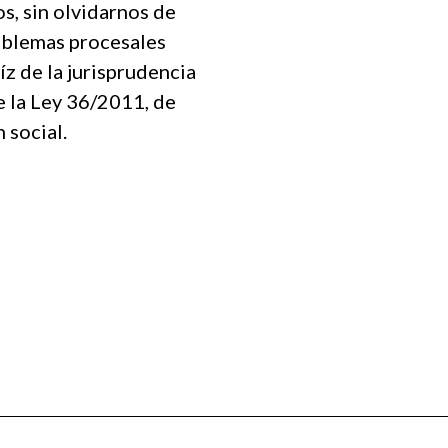
s, sin olvidarnos de
oblemas procesales
íz de la jurisprudencia
de la Ley 36/2011, de
 social.