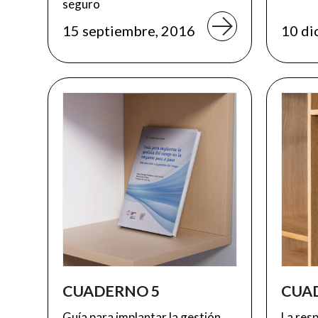
seguro
15 septiembre, 2016
10 di
CUADERNO 5
CUA
Guía para implantar la gestión
La resp