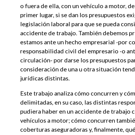
o fuera de ella, con un vehículo a motor, 
primer lugar, si se dan los presupuestos exi
legislación laboral para que se pueda con
accidente de trabajo. También debemos pre
estamos ante un hecho empresarial -por co
responsabilidad civil del empresario -o an
circulación- por darse los presupuestos par
consideración de una u otra situación ten
jurídicas distintas.
Este trabajo analiza cómo concurren y có
delimitadas, en su caso, las distintas resp
pudiera haber en un accidente de trabajo 
vehículos a motor; cómo concurren también
coberturas aseguradoras y, finalmente, qué