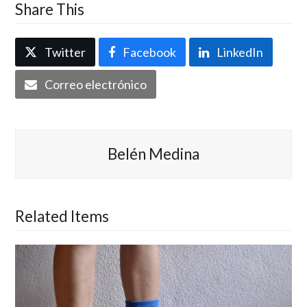
Share This
Twitter
Facebook
LinkedIn
Correo electrónico
Belén Medina
Related Items