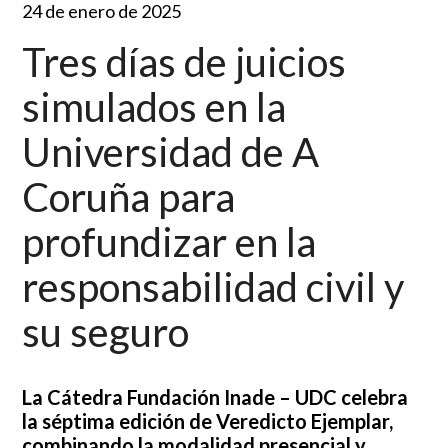
24 de enero de 2025
Tres días de juicios
simulados en la
Universidad de A
Coruña para
profundizar en la
responsabilidad civil y
su seguro
La Cátedra Fundación Inade – UDC celebra
la séptima edición de Veredicto Ejemplar,
combinando la modalidad presencial y