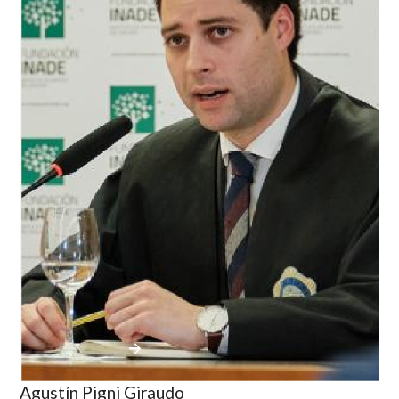
Agustín Pigni Giraudo