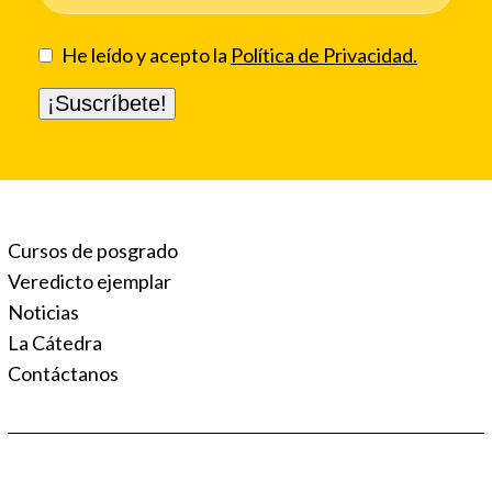
He leído y acepto la
Política de Privacidad.
Cursos de posgrado
Veredicto ejemplar
Noticias
La Cátedra
Contáctanos