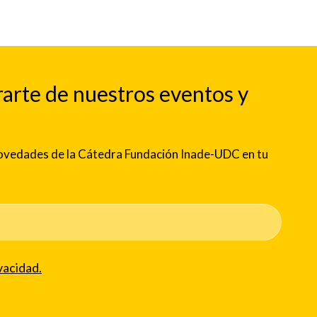
rarte de nuestros eventos y
 novedades de la Cátedra Fundación Inade-UDC en tu
vacidad.