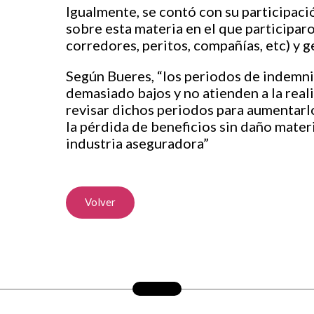
Igualmente, se contó con su participac
sobre esta materia en el que participar
corredores, peritos, compañías, etc) y 
Según Bueres, “los periodos de indemniz
demasiado bajos y no atienden a la real
revisar dichos periodos para aumentarl
la pérdida de beneficios sin daño materi
industria aseguradora”
Volver