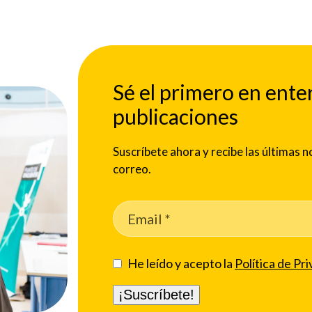
Sé el primero en ente
publicaciones
Suscríbete ahora y recibe las últimas
correo.
He leído y acepto la
Política de Pri