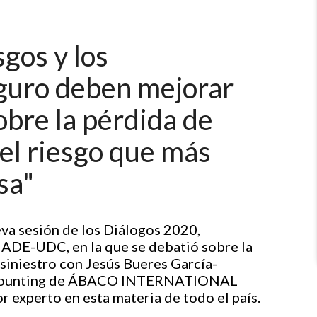
sgos y los
eguro deben mejorar
obre la pérdida de
 el riesgo que más
sa"
eva sesión de los Diálogos 2020,
NADE-UDC, en la que se debatió sobre la
siniestro con Jesús Bueres García-
Accounting de ÁBACO INTERNATIONAL
experto en esta materia de todo el país.