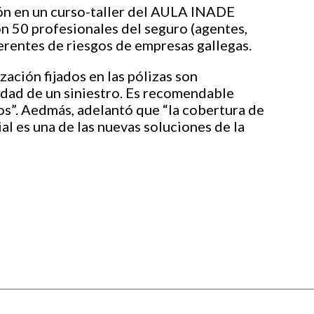
ión en un curso-taller del AULA INADE
on 50 profesionales del seguro (agentes,
gerentes de riesgos de empresas gallegas.
ación fijados en las pólizas son
idad de un siniestro. Es recomendable
os”. Aedmás, adelantó que “la cobertura de
al es una de las nuevas soluciones de la