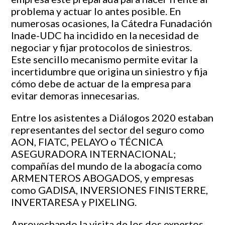
problema y actuar lo antes posible. En
numerosas ocasiones, la Cátedra Funadación
Inade-UDC ha incidido en la necesidad de
negociar y fijar protocolos de siniestros.
Este sencillo mecanismo permite evitar la
incertidumbre que origina un siniestro y fija
cómo debe de actuar de la empresa para
evitar demoras innecesarias.
Entre los asistentes a Diálogos 2020 estaban
representantes del sector del seguro como
AON, FIATC, PELAYO o TÉCNICA
ASEGURADORA INTERNACIONAL;
compañías del mundo de la abogacía como
ARMENTEROS ABOGADOS, y empresas
como GADISA, INVERSIONES FINISTERRE,
INVERTARESA y PIXELING.
Aprovechando la visita de los dos expertos,