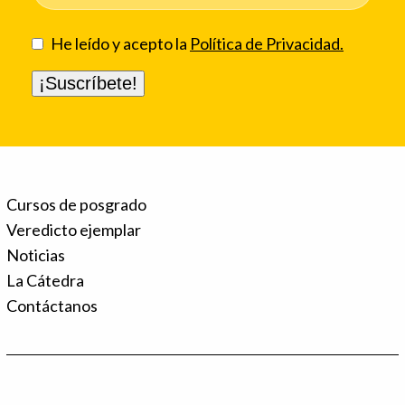
He leído y acepto la
Política de Privacidad.
Cursos de posgrado
Veredicto ejemplar
Noticias
La Cátedra
Contáctanos