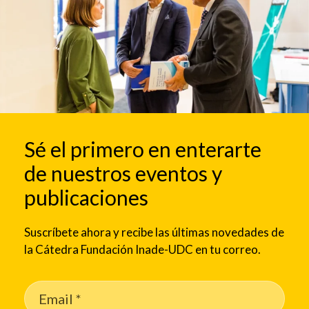
Sé el primero en enterarte
de nuestros eventos y
publicaciones
Suscríbete ahora y recibe las últimas novedades de
la Cátedra Fundación Inade-UDC en tu correo.