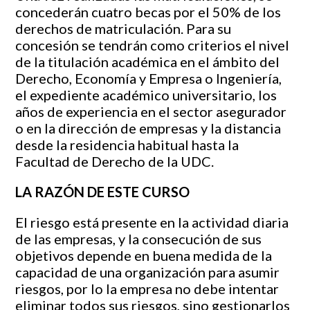
concederán cuatro becas por el 50% de los
derechos de matriculación. Para su
concesión se tendrán como criterios el nivel
de la titulación académica en el ámbito del
Derecho, Economía y Empresa o Ingeniería,
el expediente académico universitario, los
años de experiencia en el sector asegurador
o en la dirección de empresas y la distancia
desde la residencia habitual hasta la
Facultad de Derecho de la UDC.
L
A
R
AZÓN
D
E
E
STE
C
URSO
El riesgo está presente en la actividad diaria
de las empresas, y la consecución de sus
objetivos depende en buena medida de la
capacidad de una organización para asumir
riesgos, por lo la empresa no debe intentar
eliminar todos sus riesgos, sino gestionarlos