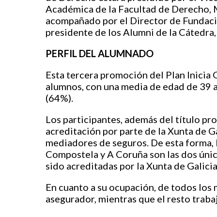
Académica de la Facultad de Derecho, 
acompañado por el Director de
Fundaci
presidente de los Alumni de la Cátedr
P
ERFIL DEL
A
LUMNADO
Esta tercera promoción del Plan Inici
alumnos, con una media de edad de 39 a
(64%).
Los participantes, además del título pro
acreditación por parte de la Xunta de 
mediadores de seguros. De esta forma, 
Compostela y A Coruña son las dos única
sido acreditadas por la Xunta de Galicia
En cuanto a su ocupación, de todos los 
asegurador, mientras que el resto traba