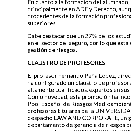
En cuanto a la formación del alumnado,
principalmente en ADE y Derecho, aunq
procedentes de la formación profesiona
superiores.
Cabe destacar que un 27% de los estud
en el sector del seguro, por lo que esta
gestión de riesgos.
C
LAUSTRO DE
P
ROFESORES
El profesor Fernando Peña López, dire
ha configurado un claustro de profesor
altamente cualificados, expertos en sus
Como novedad, esta promoción ha incor
Pool Español de Riesgos Medioambienta
profesores titulares de la UNIVERSI
despacho LAW AND CORPORATE, un gere
departamento de gerencia de riesgos