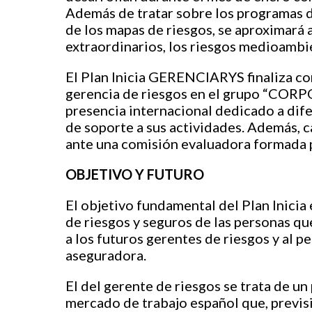
Además de tratar sobre los programas d
de los mapas de riesgos, se aproximará a
extraordinarios, los riesgos medioambie
El Plan Inicia GERENCIARYS finaliza con
gerencia de riesgos en el grupo “COR
presencia internacional dedicado a dife
de soporte a sus actividades. Además, 
ante una comisión evaluadora formada p
O
BJETIVO Y
F
UTURO
El objetivo fundamental del Plan Inicia
de riesgos y seguros de las personas qu
a los futuros gerentes de riesgos y al p
aseguradora.
El del gerente de riesgos se trata de u
mercado de trabajo español que, previs