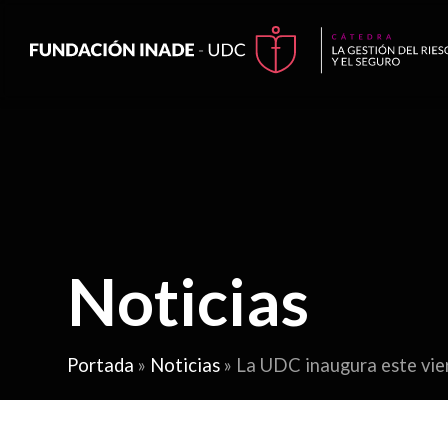
Noticias
Portada
»
Noticias
»
La UDC inaugura este vi