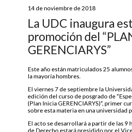
14 de noviembre de 2018
La UDC inaugura este
promoción del “PLA
GERENCIARYS”
Este año están matriculados 25 alumnos
la mayoría hombres.
El viernes 7 de septiembre la Universid
edición del curso de posgrado de “Espe
(Plan Inicia GERENCIARYS)”, primer cur
sobre esta materia en una universidad p
El acto se desarrollará a partir de las 9
de Derecho estará presidido por el Vi