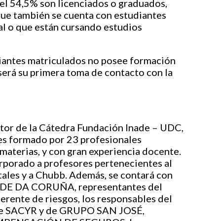
 el 54,5% son licenciados o graduados,
ue también se cuenta con estudiantes
l o que están cursando estudios
iantes matriculados no posee formación
 será su primera toma de contacto con la
ctor de la Cátedra Fundación Inade – UDC,
es formado por 23 profesionales
 materias, y con gran experiencia docente.
porado a profesores pertenecientes al
les y a Chubb. Además, se contará con
DADE DA CORUÑA, representantes del
nte de riesgos, los responsables del
 de SACYR y de GRUPO SAN JOSÉ,