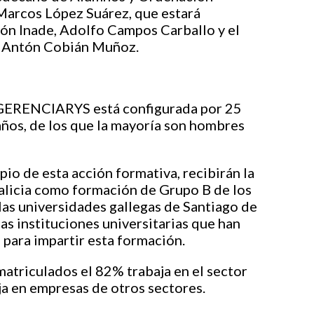
Marcos López Suárez, que estará
ón Inade
, Adolfo Campos Carballo y el
a, Antón Cobián Muñoz.
a GERENCIARYS está configurada por 25
ños, de los que la mayoría son hombres
pio de esta acción formativa, recibirán la
Galicia como formación de Grupo B de los
las universidades gallegas de Santiago de
s instituciones universitarias que han
 para impartir esta formación.
matriculados el 82% trabaja en el sector
ja en empresas de otros sectores.