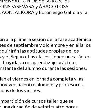
OMPENSACIÓN DE SEGUROS, los
UTIONS /ASEVASA y ÁBACO LOSS
 AON, ALKORA y Euroriesgo Galicia y la
rán a la primera sesión de la fase académica
ses de septiembre y diciembre y en ella los
dquirirán las aptitudes propias de los
 y el Seguro. Las clases tienen un carácter
dirigidas a un aprendizaje práctico,
onstante del alumno durante las sesiones.
lan el viernes en jornada completa y las
onvivencia entre alumnos y profesores,
das de los viernes.
impartición de cursos taller que se
 una duración de veinticuatro horas.