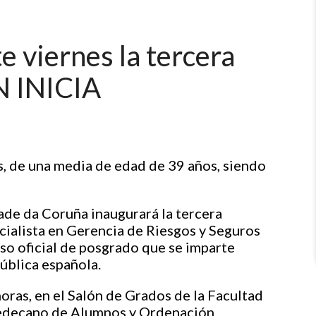
 viernes la tercera
N INICIA
, de una media de edad de 39 años, siendo
ade da Coruña inaugurará la tercera
cialista en Gerencia de Riesgos y Seguros
so oficial de posgrado que se imparte
ública española.
 horas, en el Salón de Grados de la Facultad
cedecano de Alumnos y Ordenación