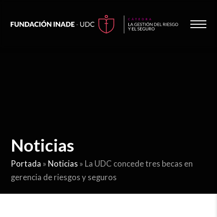
Noticias
Portada
»
Noticias
»
La UDC concede tres becas en
gerencia de riesgos y seguros