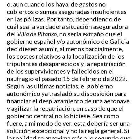
o, aun cuando los haya, de gastos no
cubiertos o sumas aseguradas insuficientes
en las pólizas. Por tanto, dependiendo de
cuál sea la verdadera situación aseguradora
del
Villa de Pitanxo
, no sería extraño que el
gobierno español y/o autonómico de Galicia
decidiesen asumir, al menos parcialmente,
los costes relativos a la localización de los
tripulantes desaparecidos y la repatriación
de los supervivientes y fallecidos en el
naufragio el pasado 15 de febrero de 2022.
Según las ultimas noticias, el gobierno
autonómico ya trasladó su disposición para
financiar el desplazamiento de una aeronave
y agilizar la repatriación, en caso de que el
gobierno central no lo hiciese. Sea como
fuere, a mi modo de ver, esta debería ser una
solución excepcional y no la regla general. Si
la realidad se aproxima más a lo segundo que