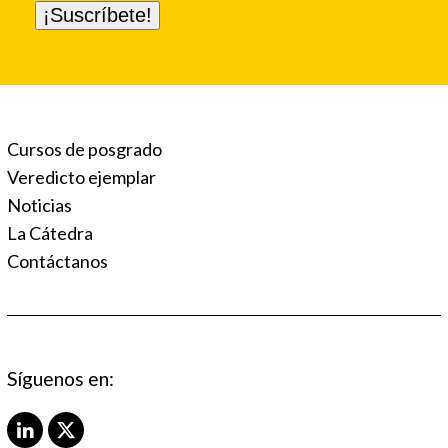
Cursos de posgrado
Veredicto ejemplar
Noticias
La Cátedra
Contáctanos
Síguenos en:
L
X