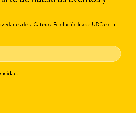
 novedades de la Cátedra Fundación Inade-UDC en tu
vacidad.