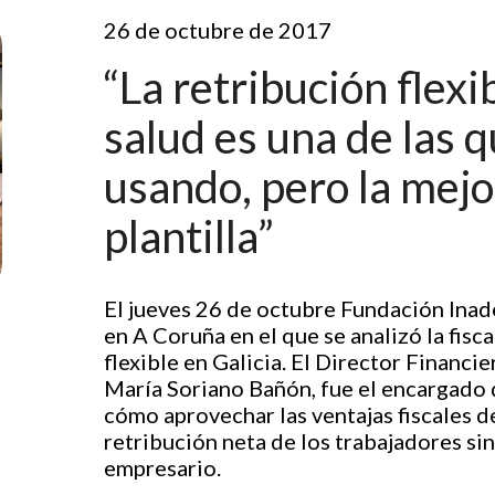
26 de octubre de 2017
“La retribución flex
salud es una de las 
usando, pero la mejo
plantilla”
El jueves 26 de octubre Fundación Ina
en A Coruña en el que se analizó la fisc
flexible en Galicia. El Director Finan
María Soriano Bañón, fue el encargado d
cómo aprovechar las ventajas fiscales d
retribución neta de los trabajadores si
empresario.