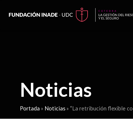
Noticias
Portada
»
Noticias
»
“La retribución flexible c