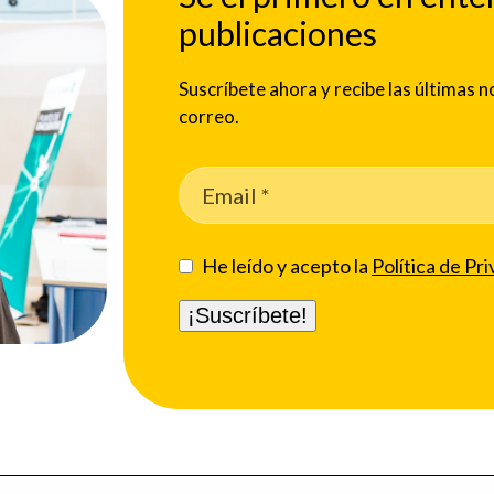
publicaciones
Suscríbete ahora y recibe las últimas
correo.
He leído y acepto la
Política de Pri