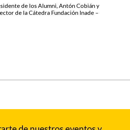
esidente de los Alumni, Antón Cobián y
ector de la Cátedra Fundación Inade –
rarte de nuestros eventos y