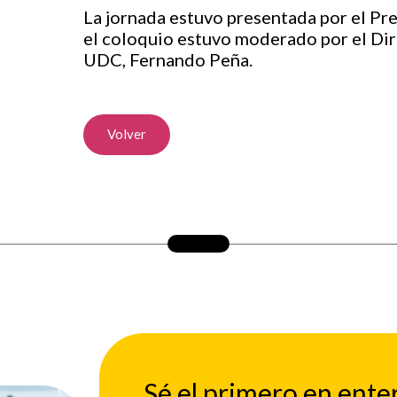
La jornada estuvo presentada por el Pr
el coloquio estuvo moderado por el Dir
UDC, Fernando Peña.
Volver
Sé el primero en ente