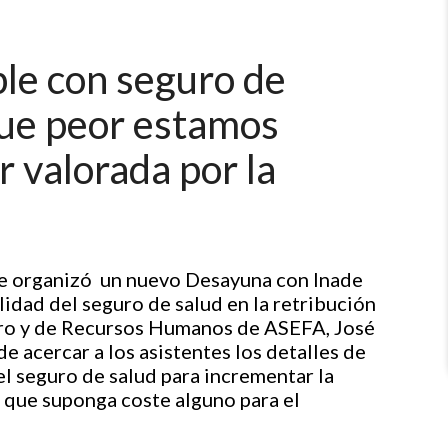
ible con seguro de
que peor estamos
r valorada por la
de organizó un nuevo Desayuna con Inade
alidad del seguro de salud en la retribución
ciero y de Recursos Humanos de ASEFA, José
e acercar a los asistentes los detalles de
el seguro de salud para incrementar la
n que suponga coste alguno para el