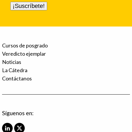
Cursos de posgrado
Veredicto ejemplar
Noticias
La Cátedra
Contáctanos
Síguenos en:
L
X