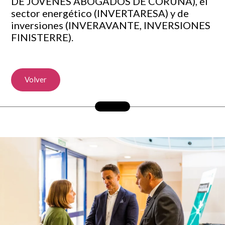
DE JÓVENES ABOGADOS DE CORUÑA), el
sector energético (INVERTARESA) y de
inversiones (INVERAVANTE, INVERSIONES
FINISTERRE).
Volver