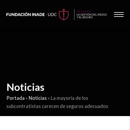
Noticias
Portada
»
Noticias
»
La mayoría de los
subcontratistas carecen de seguros adecuados