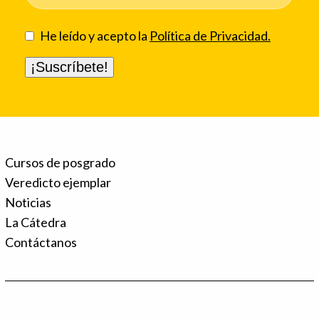
He leído y acepto la
Política de Privacidad.
Cursos de posgrado
Veredicto ejemplar
Noticias
La Cátedra
Contáctanos