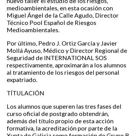
nuevo taller el estudio de los riesgos,
medioambientales, en esta ocasión con
Miguel Ángel de la Calle Agudo, Director
Técnico Pool Español de Riesgos
Medioambientales.
Por último, Pedro J. Ortiz García y Javier
Mollá Ayuso, Médico y Director Regional de
Seguridad de INTERNATIONAL SOS
respectivamente, aproximarán a los alumnos
al tratamiento de los riesgos del personal
expatriado.
TÍTULACIÓN
Los alumnos que superen las tres fases del
curso oficial de postgrado obtendrán,
además del título propio de esta acción
formativa, la acreditación por parte de la
Xunta de Galicia como formación de Grupo B