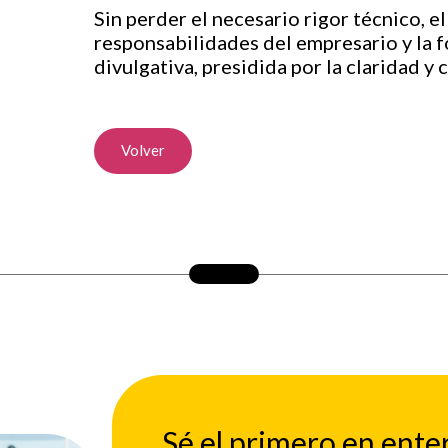
Sin perder el necesario rigor técnico, e
responsabilidades del empresario y la 
divulgativa, presidida por la claridad y
Volver
Sé el primero en ente