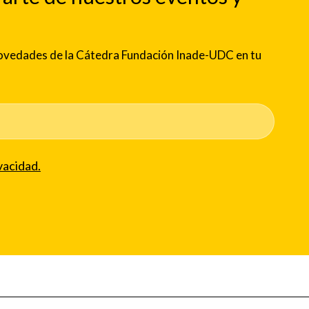
 novedades de la Cátedra Fundación Inade-UDC en tu
vacidad.