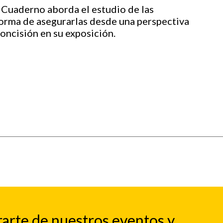
l Cuaderno aborda el estudio de las
forma de asegurarlas desde una perspectiva
 concisión en su exposición.
rarte de nuestros eventos y