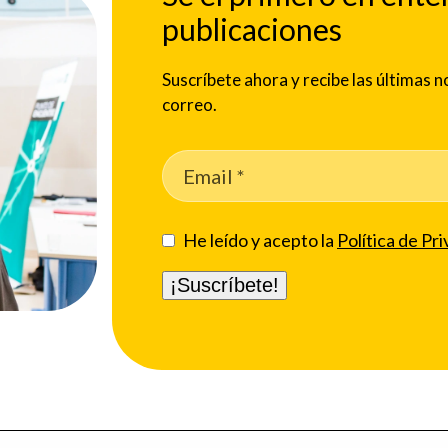
publicaciones
Suscríbete ahora y recibe las últimas
correo.
He leído y acepto la
Política de Pri