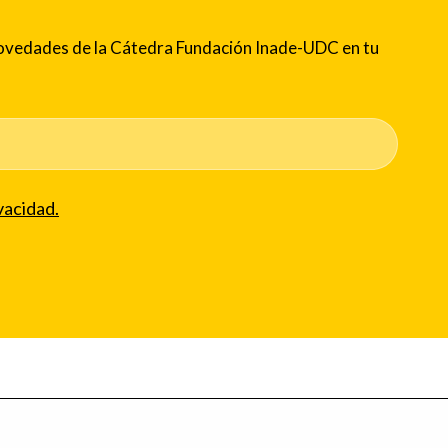
 novedades de la Cátedra Fundación Inade-UDC en tu
vacidad.