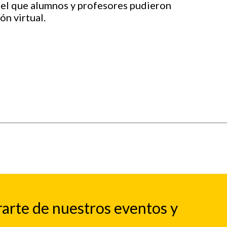
n el que alumnos y profesores pudieron
ón virtual.
rarte de nuestros eventos y