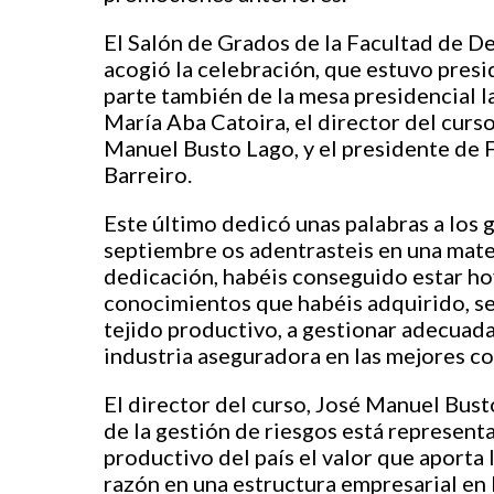
El Salón de Grados de la Facultad de D
acogió la celebración, que estuvo presi
parte también de la mesa presidencial 
María Aba Catoira, el director del curs
Manuel Busto Lago, y el presidente de
Barreiro.
Este último dedicó unas palabras a los 
septiembre os adentrasteis en una mate
dedicación, habéis conseguido estar hoy
conocimientos que habéis adquirido, sepá
tejido productivo, a gestionar adecuadam
industria aseguradora en las mejores co
El director del curso, José Manuel Busto
de la gestión de riesgos está representa
productivo del país el valor que aporta 
razón en una estructura empresarial en 