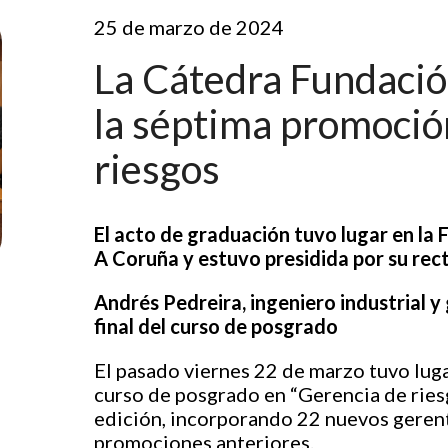
25 de marzo de 2024
La Cátedra Fundaci
la séptima promoció
riesgos
El acto de graduación tuvo lugar en la
A Coruña y estuvo presidida por su rec
Andrés Pedreira, ingeniero industrial y 
final del curso de posgrado
El pasado viernes 22 de marzo tuvo luga
curso de posgrado en “Gerencia de ries
edición, incorporando 22 nuevos gerent
promociones anteriores.