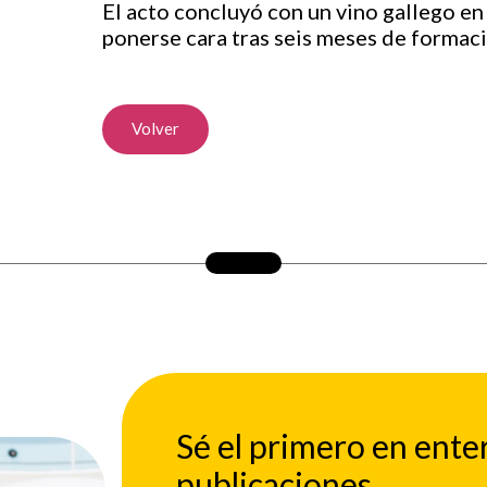
El acto concluyó con un vino gallego e
ponerse cara tras seis meses de formaci
Volver
Sé el primero en ente
publicaciones