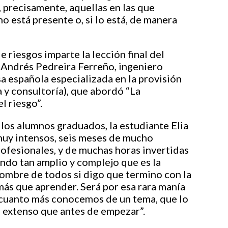
precisamente, aquellas en las que
o está presente o, si lo está, de manera
e riesgos imparte la lección final del
e Andrés Pedreira Ferreño, ingeniero
sa española especializada en la provisión
a y consultoría), que abordó “La
l riesgo”.
los alumnos graduados, la estudiante Elia
muy intensos, seis meses de mucho
ofesionales, y de muchas horas invertidas
ndo tan amplio y complejo que es la
nombre de todos si digo que termino con la
ás que aprender. Será por esa rara manía
 cuanto más conocemos de un tema, que lo
 extenso que antes de empezar”.