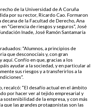
erecho de la Universidad de A Coruña
dida por su rector, Ricardo Cao. Formaron
la decana de la Facultad de Derecho, Ana
o en “Gerencia de riesgos y seguros”, José
 Fundación Inade, José Ramón Santamaría
graduados: “Alumnos, a principios de
ria que desconocíais y, con gran
 aquí. Confío en que, gracias a los
is ayudar a la sociedad, y en particular al
ente sus riesgos y a transferirlos a la
ndiciones”.
, recalcó: “El desafío actual en el ámbito
do por hacer ver al tejido empresarial y
la sostenibilidad de la empresa, y con más
la que las grandes protagonistas son las