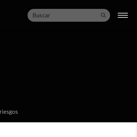
Buscar
Enviar
riesgos