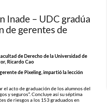
ón Inade – UDC gradúa
n de gerentes de
 Facultad de Derecho de la Universidad de
tor, Ricardo Cao
gerente de Pixeling, impartió la lección
r el acto de graduación de los alumnos del
gos y seguros”. Concluye así su séptima
es de riesgos a los 153 graduados en