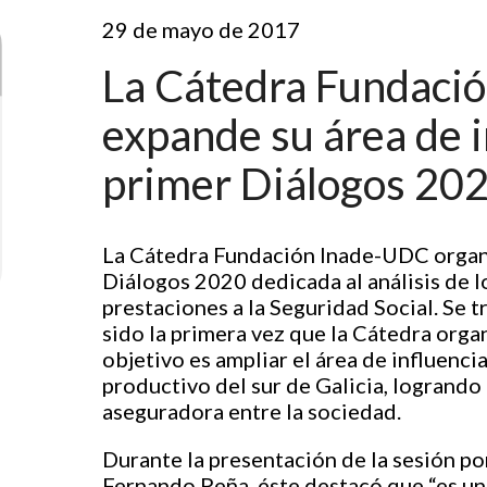
29 de mayo de 2017
La Cátedra Fundaci
expande su área de i
primer Diálogos 202
La Cátedra Fundación Inade-UDC organi
Diálogos 2020 dedicada al análisis de l
prestaciones a la Seguridad Social. Se 
sido la primera vez que la Cátedra organ
objetivo es ampliar el área de influenci
productivo del sur de Galicia, logrando a
aseguradora entre la sociedad.
Durante la presentación de la sesión po
Fernando Peña, éste destacó que “es u