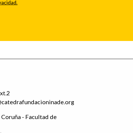
vacidad.
xt.2
@catedrafundacioninade.org
 Coruña - Facultad de