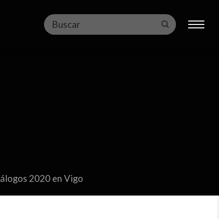
Buscar
Enviar
iálogos 2020 en Vigo