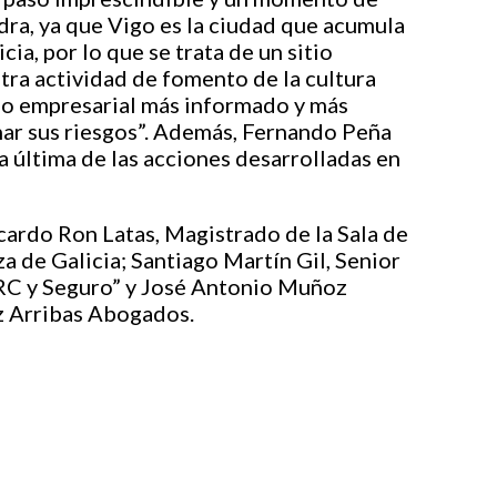
edra, ya que Vigo es la ciudad que acumula
ia, por lo que se trata de un sitio
tra actividad de fomento de la cultura
ido empresarial más informado y más
nar sus riesgos”. Además, Fernando Peña
a última de las acciones desarrolladas en
cardo Ron Latas, Magistrado de la Sala de
za de Galicia; Santiago Martín Gil, Senior
“RC y Seguro” y José Antonio Muñoz
oz Arribas Abogados.