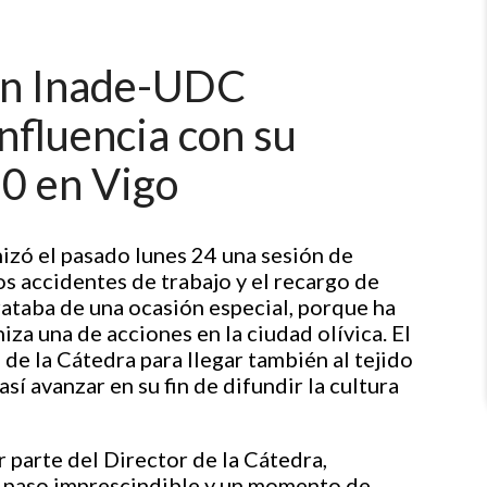
ón Inade-UDC
nfluencia con su
0 en Vigo
zó el pasado lunes 24 una sesión de
os accidentes de trabajo y el recargo de
trataba de una ocasión especial, porque ha
iza una de acciones en la ciudad olívica. El
a de la Cátedra para llegar también al tejido
sí avanzar en su fin de difundir la cultura
r parte del Director de la Cátedra,
n paso imprescindible y un momento de