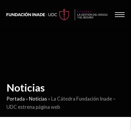
Noticias
Portada
»
Noticias
»
La Cátedra Fundación Inade –
UDC estrena página web