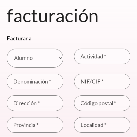
facturación
Facturar a