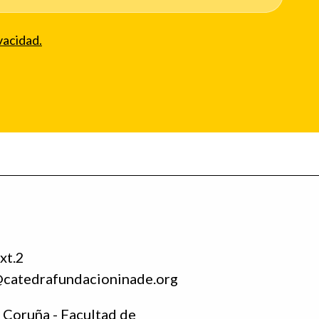
vacidad.
xt.2
@catedrafundacioninade.org
 Coruña - Facultad de