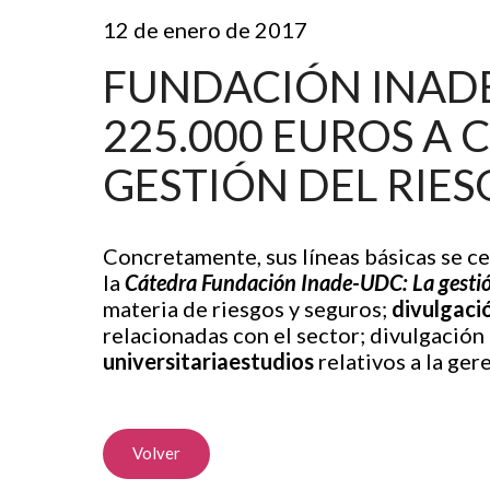
12 de enero de 2017
FUNDACIÓN INAD
225.000 EUROS A 
GESTIÓN DEL RIES
Concretamente, sus líneas básicas se c
la
Cátedra Fundación Inade-UDC: La gestión
materia de riesgos y seguros;
divulgaci
relacionadas con el sector; divulgación
universitariaestudios
relativos a la ger
Volver