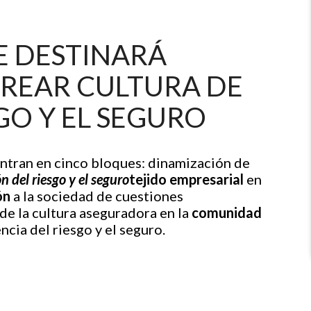
E DESTINARÁ
CREAR CULTURA DE
GO Y EL SEGURO
entran en cinco bloques: dinamización de
 del riesgo y el seguro
tejido empresarial
en
ón
a la sociedad de cuestiones
 de la cultura aseguradora en la
comunidad
encia del riesgo y el seguro.