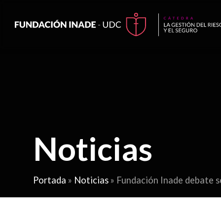
Noticias
Portada
»
Noticias
»
Fundación Inade debate so