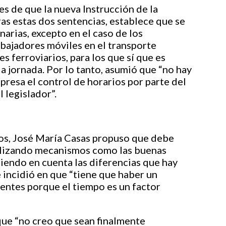
es de que la nueva Instrucción de la
as estas dos sentencias, establece que se
narias, excepto en el caso de los
rabajadores móviles en el transporte
s ferroviarios, para los que sí que es
 la jornada. Por lo tanto, asumió que “no hay
presa el control de horarios por parte del
 legislador”.
rios, José María Casas propuso que debe
utilizando mecanismos como las buenas
niendo en cuenta las diferencias que hay
e incidió en que “tiene que haber un
ientes porque el tiempo es un factor
que “no creo que sean finalmente