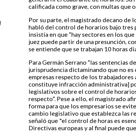
calificada como grave, con multas que os
Por su parte, el magistrado decano de 
habló del control de horarios bajo tres 
insistía en que “hay sectores en los que
juez puede partir de una presunción, co
se entiende que se trabajan 10 horas dia
Para Germán Serrano “las sentencias de
jurisprudencia dictaminando que no es o
empresas respecto de los trabajadores 
constituye infracción administrativa] p
legislativos sobre el control de horario
respecto”. Pese a ello, el magistrado af
forma para que los empresarios se evit
cambio legislativo que establezca las 
señaló que "el control de horas es esenci
Directivas europeas y al final puede que