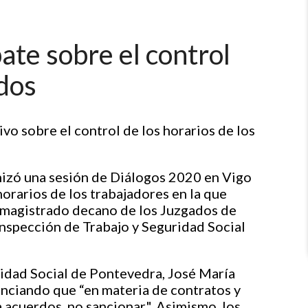
te sobre el control
ados
vo sobre el control de los horarios de los
izó una sesión de Diálogos 2020 en Vigo
horarios de los trabajadores en la que
 magistrado decano de los Juzgados de
Inspección de Trabajo y Seguridad Social
ridad Social de Pontevedra, José María
tenciando que “en materia de contratos y
a acuerdos, no sancionar". Asimismo, los