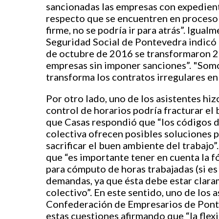
sancionadas las empresas con expedient
respecto que se encuentren en proceso 
firme, no se podría ir para atrás”. Igual
Seguridad Social de Pontevedra indicó 
de octubre de 2016 se transformaron 2
empresas sin imponer sanciones”. "Somo
transforma los contratos irregulares en
Por otro lado, uno de los asistentes hiz
control de horarios podría fracturar el 
que Casas respondió que “los códigos d
colectiva ofrecen posibles soluciones pa
sacrificar el buen ambiente del trabajo
que “es importante tener en cuenta la fó
para cómputo de horas trabajadas (si es
demandas, ya que ésta debe estar clara
colectivo”. En este sentido, uno de los a
Confederación de Empresarios de Ponte
estas cuestiones afirmando que “la flexi