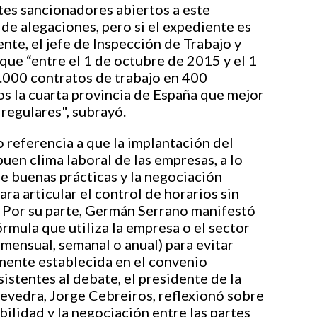
es sancionadores abiertos a este
de alegaciones, pero si el expediente es
mente, el jefe de Inspección de Trabajo y
que “entre el 1 de octubre de 2015 y el 1
.000 contratos de trabajo en 400
s la cuarta provincia de España que mejor
 regulares", subrayó.
o referencia a que la implantación del
buen clima laboral de las empresas, a lo
e buenas prácticas y la negociación
ra articular el control de horarios sin
”. Por su parte, Germán Serrano manifestó
rmula que utiliza la empresa o el sector
 mensual, semanal o anual) para evitar
mente establecida en el convenio
sistentes al debate, el presidente de la
vedra, Jorge Cebreiros, reflexionó sobre
bilidad y la negociación entre las partes