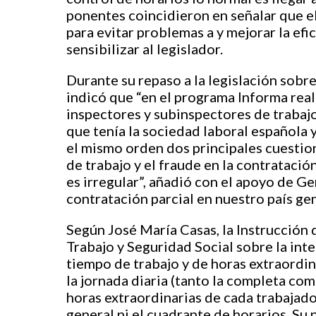
ponentes coincidieron en señalar que el
para evitar problemas a y mejorar la efi
sensibilizar al legislador.
Durante su repaso a la legislación sobr
indicó que “en el programa Informa rea
inspectores y subinspectores de trabaj
que tenía la sociedad laboral española 
el mismo orden dos principales cuestion
de trabajo y el fraude en la contratació
es irregular”, añadió con el apoyo de G
contratación parcial en nuestro país g
Según José María Casas, la Instrucción 
Trabajo y Seguridad Social sobre la inte
tiempo de trabajo y de horas extraordina
la jornada diaria (tanto la completa co
horas extraordinarias de cada trabajad
general ni el cuadrante de horarios. Su