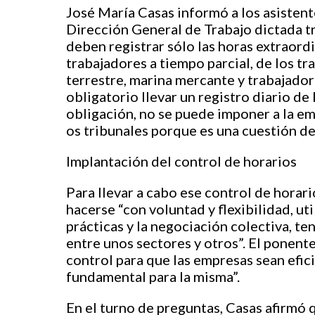
José María Casas informó a los asistent
Dirección General de Trabajo dictada tr
deben registrar sólo las horas extraordi
trabajadores a tiempo parcial, de los t
terrestre, marina mercante y trabajadore
obligatorio llevar un registro diario de
obligación, no se puede imponer a la em
os tribunales porque es una cuestión del
Implantación del control de horarios
Para llevar a cabo ese control de hora
hacerse “con voluntad y flexibilidad, 
prácticas y la negociación colectiva, te
entre unos sectores y otros”. El ponent
control para que las empresas sean efic
fundamental para la misma”.
En el turno de preguntas, Casas afirmó 