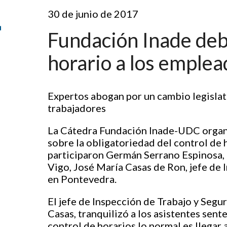
30 de junio de 2017
Fundación Inade deba
horario a los emple
Expertos abogan por un cambio legislati
trabajadores
La Cátedra Fundación Inade-UDC organ
sobre la obligatoriedad del control de 
participaron Germán Serrano Espinosa,
Vigo, José María Casas de Ron, jefe de 
en Pontevedra.
El jefe de Inspección de Trabajo y Segu
Casas, tranquilizó a los asistentes sen
control de horarios lo normal es llegar 