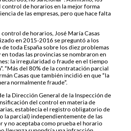
 control de horarios en la mejor forma
ciencia de las empresas, pero que hace falta
e control de horarios, José María Casas
lizado en 2015-2016 se preguntó a los
o de toda España sobre los diez problemas
y en todas las provincias se nombraron en
es: la irregularidad o fraude en el tiempo
n”. “Más del 80% de la contratación parcial
ermán Casas que también incidió en que “la
enera normalmente fraude”.
de la Dirección General de la Inspección de
nsificación del control en materia de
rias, establecía el registro obligatorio de
mo la parcial) independientemente de las
or y no aceptaba como prueba el horario
 no llevanza supondría una infracción