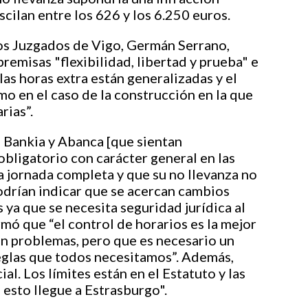
cilan entre los 626 y los 6.250 euros.
los Juzgados de Vigo, Germán Serrano,
premisas "flexibilidad, libertad y prueba" e
 las horas extra están generalizadas y el
mo en el caso de la construcción en la que
rias”.
 Bankia y Abanca [que sientan
bligatorio con carácter general en las
a jornada completa y que su no llevanza no
odrían indicar que se acercan cambios
s ya que se necesita seguridad jurídica al
irmó que “el control de horarios es la mejor
en problemas, pero que es necesario un
reglas que todos necesitamos”. Además,
al. Los límites están en el Estatuto y las
 esto llegue a Estrasburgo".