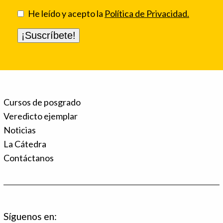
He leído y acepto la
Política de Privacidad.
Cursos de posgrado
Veredicto ejemplar
Noticias
La Cátedra
Contáctanos
Síguenos en: