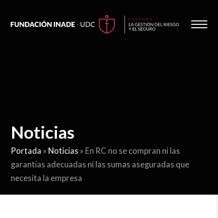
Noticias
Portada
»
Noticias
»
En RC no se compran ni las
garantías adecuadas ni las sumas aseguradas que
necesita la empresa