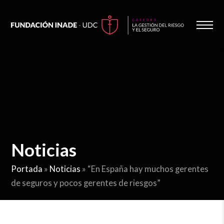
Noticias
Portada
»
Noticias
»
“En España hay muchos gerentes
de seguros y pocos gerentes de riesgos”