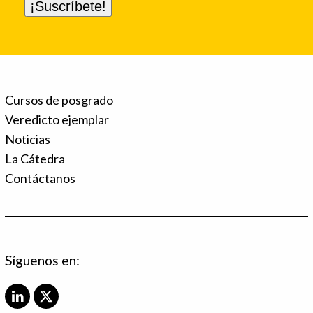
Cursos de posgrado
Veredicto ejemplar
Noticias
La Cátedra
Contáctanos
Síguenos en:
L
X