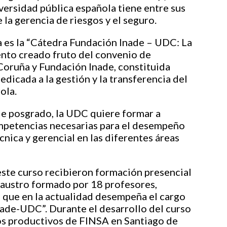
versidad pública española tiene entre sus
e la gerencia de riesgos y el seguro.
a es la “Cátedra Fundación Inade – UDC: La
mento creado fruto del convenio de
Coruña y Fundación Inade, constituida
dicada a la gestión y la transferencia del
ola.
de posgrado, la UDC quiere formar a
ompetencias necesarias para el desempeño
cnica y gerencial en las diferentes áreas
ste curso recibieron formación presencial
laustro formado por 18 profesores,
, que en la actualidad desempeña el cargo
nade-UDC”. Durante el desarrollo del curso
os productivos de FINSA en Santiago de