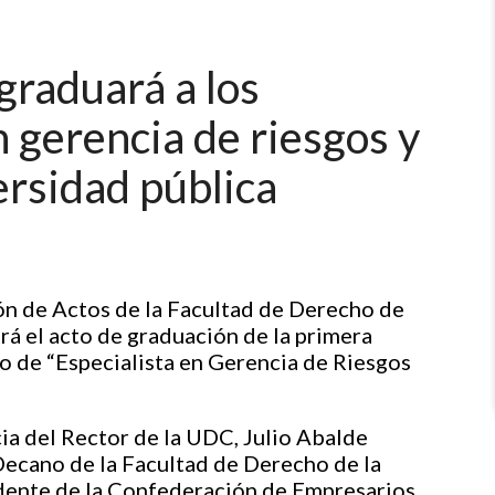
graduará a los
 gerencia de riesgos y
ersidad pública
lón de Actos de la Facultad de Derecho de
á el acto de graduación de la primera
o de “Especialista en Gerencia de Riesgos
cia del Rector de la UDC, Julio Abalde
Decano de la Facultad de Derecho de la
dente de la Confederación de Empresarios