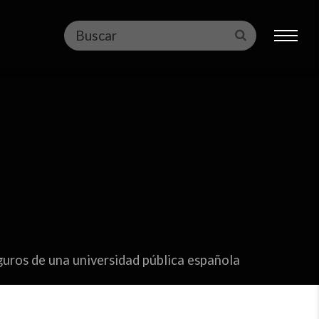
Buscar
Enviar
guros de una universidad pública española