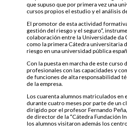
que supuso que por primera vez una uni
cursos propios el estudio y el análisis d
El promotor de esta actividad formativ
gestión del riesgo y el seguro”, instru
colaboración entre la Universidade da 
como la primera Cátedra universitaria de
riesgo en una universidad pública españ
Con la puesta en marcha de este curso 
profesionales con las capacidades y c
de funciones de alta responsabilidad té
de la empresa.
Los cuarenta alumnos matriculados en e
durante cuatro meses por parte de un c
dirigido por el profesor Fernando Peña
de director de la “Cátedra Fundación I
los alumnos visitaron además los centr