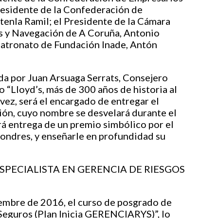
Presidente de la Confederación de
enla Ramil; el Presidente de la Cámara
ios y Navegación de A Coruña, Antonio
Patronato de Fundación Inade, Antón
ida por Juan Arsuaga Serrats, Consejero
lo “Lloyd’s, más de 300 años de historia al
 vez, será el encargado de entregar el
ión, cuyo nombre se desvelará durante el
ará entrega de un premio simbólico por el
e Londres, y enseñarle en profundidad su
SPECIALISTA EN GERENCIA DE RIESGOS
embre de 2016, el curso de posgrado de
 Seguros (Plan Inicia GERENCIARYS)”, lo