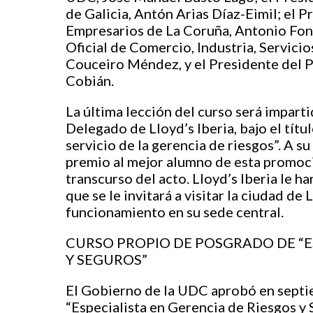
de Galicia, Antón Arias Díaz-Eimil; el 
Empresarios de La Coruña, Antonio Font
Oficial de Comercio, Industria, Servic
Couceiro Méndez, y el Presidente del 
Cobián.
La última lección del curso será impart
Delegado de Lloyd’s Iberia, bajo el títu
servicio de la gerencia de riesgos”. A su
premio al mejor alumno de esta promoc
transcurso del acto. Lloyd’s Iberia le h
que se le invitará a visitar la ciudad d
funcionamiento en su sede central.
CURSO PROPIO DE POSGRADO DE “E
Y SEGUROS”
El Gobierno de la UDC aprobó en septi
“Especialista en Gerencia de Riesgos y