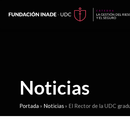
Noticias
Portada
»
Noticias
»
El Rector de la UDC gradu