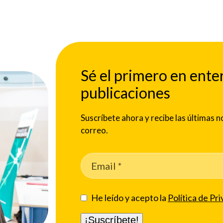
Sé el primero en ente
publicaciones
Suscríbete ahora y recibe las últimas
correo.
He leído y acepto la
Política de Pri