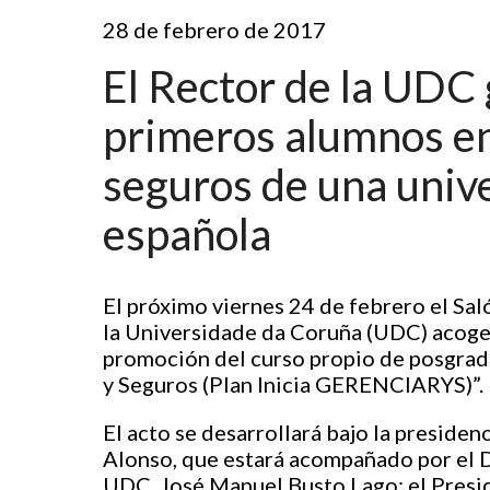
28 de febrero de 2017
El Rector de la UDC 
primeros alumnos en
seguros de una univ
española
El próximo viernes 24 de febrero el Sa
la Universidade da Coruña (UDC) acoger
promoción del curso propio de posgrad
y Seguros (Plan Inicia GERENCIARYS)”.
El acto se desarrollará bajo la presiden
Alonso, que estará acompañado por el 
UDC, José Manuel Busto Lago; el Presi