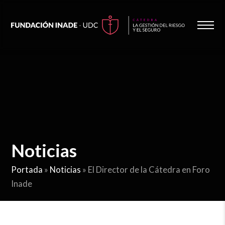
Noticias
Portada
»
Noticias
»
El Director de la Cátedra en Foro
Inade