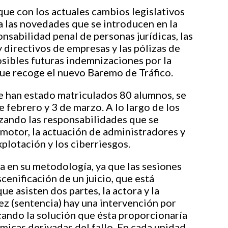
que con los actuales cambios legislativos
a las novedades que se introducen en la
onsabilidad penal de personas jurídicas, las
 directivos de empresas y las pólizas de
posibles futuras indemnizaciones por la
 que recoge el nuevo Baremo de Tráfico.
ue han estado matriculados 80 alumnos, se
e febrero y 3 de marzo. A lo largo de los
ando las responsabilidades que se
a motor, la actuación de administradores y
xplotación y los ciberriesgos.
a en su metodología, ya que las sesiones
cenificación de un juicio, que está
ue asisten dos partes, la actora y la
uez (sentencia) hay una intervención por
icando la solución que ésta proporcionaría
micas derivadas del fallo. En cada unidad