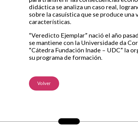
didáctica se analiza un caso real, logr
sobre la casuística que se produce una 
características.
“Veredicto Ejemplar” nació el año pasa
se mantiene con la Universidade da Coru
“Cátedra Fundación Inade – UDC” la org
su programa de formación.
Volver