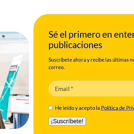
Sé el primero en ente
publicaciones
Suscríbete ahora y recibe las últimas
correo.
He leído y acepto la
Política de Pri