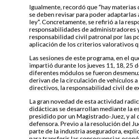
Igualmente, recordó que “hay materias 
se deben revisar para poder adaptarlas 
ley”. Concretamente, se refirió a la resp
responsabilidades de administradores y
responsabilidad civil patronal por las 
aplicación de los criterios valorativos
Las sesiones de este programa, en el q
impartió durante los jueves 11, 18, 25 d
diferentes módulos se fueron desmenuz
derivan de la circulación de vehículos 
directivos, la responsabilidad civil de e
La gran novedad de esta actividad radic
didácticas se desarrollan mediante la es
presidido por un Magistrado-Juez, y al q
defensora. Previo a la resolución del J
parte de la industria aseguradora, expl
para transferir las consecuencias econó