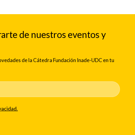
rarte de nuestros eventos y
 novedades de la Cátedra Fundación Inade-UDC en tu
vacidad.