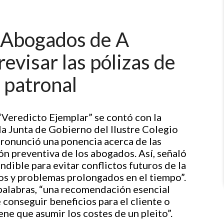
e Abogados de A
visar las pólizas de
l patronal
 “Veredicto Ejemplar” se contó con la
a Junta de Gobierno del Ilustre Colegio
ronunció una ponencia acerca de las
ión preventiva de los abogados. Así, señaló
ndible para evitar conflictos futuros de la
os y problemas prolongados en el tiempo”.
 palabras, “una recomendación esencial
 conseguir beneficios para el cliente o
iene que asumir los costes de un pleito”.