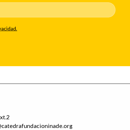
vacidad.
xt.2
@catedrafundacioninade.org