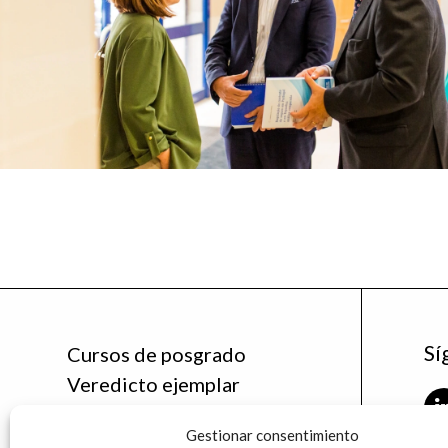
Sí
Cursos de posgrado
Veredicto ejemplar
Noticias
Gestionar consentimiento
La Cátedra