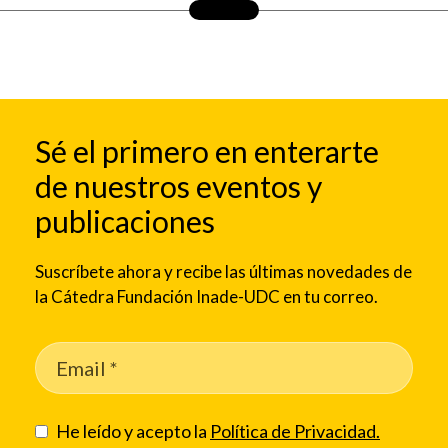
Sé el primero en enterarte
de nuestros eventos y
publicaciones
Suscríbete ahora y recibe las últimas novedades de
la Cátedra Fundación Inade-UDC en tu correo.
He leído y acepto la
Política de Privacidad.