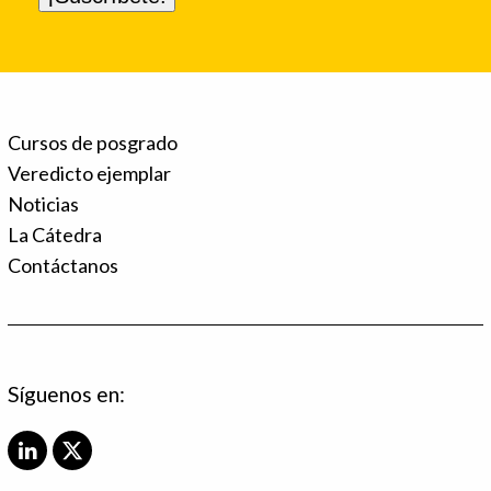
Cursos de posgrado
Veredicto ejemplar
Noticias
La Cátedra
Contáctanos
Síguenos en:
L
X
i
T