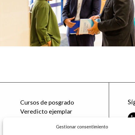
Sí
Cursos de posgrado
Veredicto ejemplar
Noticias
Gestionar consentimiento
La Cátedra