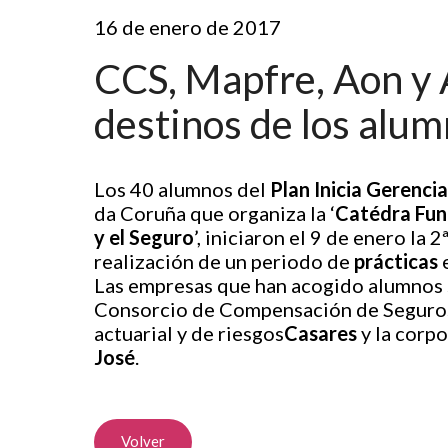
16 de enero de 2017
CCS, Mapfre, Aon y A
destinos de los alum
Los 40 alumnos del
Plan Inicia Gerenci
da Coruña que organiza la ‘
Catédra Fun
y el Seguro
’, iniciaron el 9 de enero la 
realización de un periodo de
prácticas
e
Las empresas que han acogido alumnos 
Consorcio de Compensación de Seguros
actuarial y de riesgos
Casares
y la corp
José
.
Volver