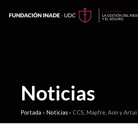
Noticias
Portada
»
Noticias
»
CCS, Mapfre, Aon y Artai e