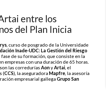
rtai entre los
nos del Plan Inicia
arys
, curso de posgrado de la Universidade
dación Inade-UDC: La Gestión del Riesgo
2ª fase de su formación, que consiste en la
n empresas con una duración de 65 horas.
son las corredurías
Aon
y
Artai
, el
 (
CCS
), la aseguradora
Mapfre
, la asesoría
oración empresarial gallega
Grupo San