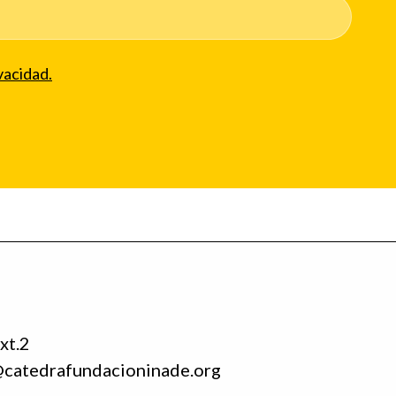
vacidad.
xt.2
@catedrafundacioninade.org