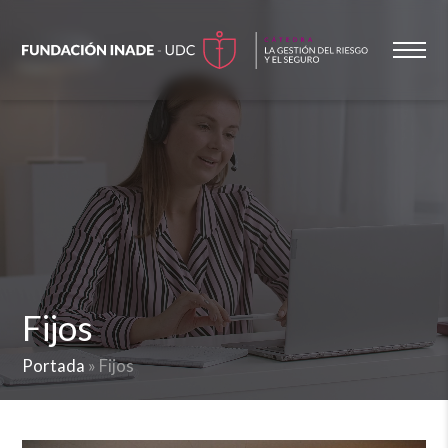
Fijos
Portada
»
Fijos