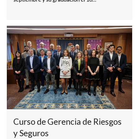
Curso de Gerencia de Riesgos
y Seguros