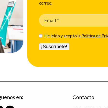
correo.
He leído y acepto la
Política de Pri
guenos en:
Contacto