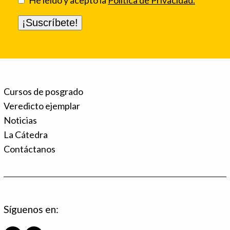
He leído y acepto la
Política de Privacidad.
Cursos de posgrado
Veredicto ejemplar
Noticias
La Cátedra
Contáctanos
Síguenos en: