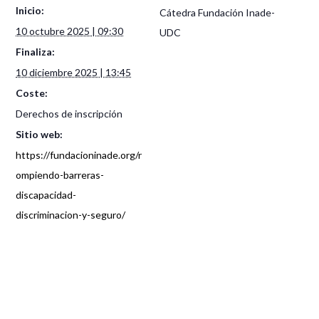
Inicio:
Cátedra Fundación Inade-
10 octubre 2025 | 09:30
UDC
Finaliza:
10 diciembre 2025 | 13:45
Coste:
Derechos de inscripción
Sitio web:
https://fundacioninade.org/r
ompiendo-barreras-
discapacidad-
discriminacion-y-seguro/